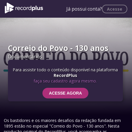
Já possui conta?
Acesse
Correio do Povo - 130 anos
Documentários
Para assistir todo o conteúdo disponível na plataforma
RecordPlus
faça seu cadastro agora mesmo.
ACESSE AGORA
Os bastidores e os maiores desafios da redação fundada em
1895 estão no especial "Correio do Povo - 130 anos". Nesta
produção original do RecordPlus, você acompanha as