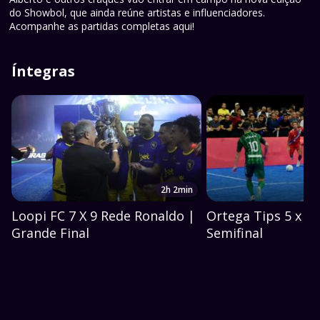
do Showbol, que ainda reúne artistas e influenciadores.
Acompanhe as partidas completas aqui!
Íntegras
2h 2min
Loopi FC 7 X 9 Rede Ronaldo |
Ortega Tips 5 x 8 
Grande Final
Semifinal