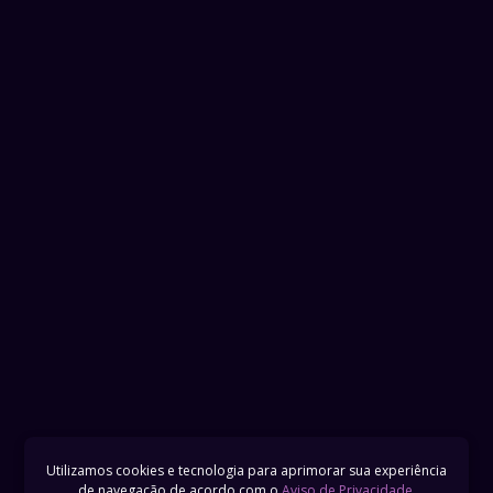
Utilizamos cookies e tecnologia para aprimorar sua experiência
de navegação de acordo com o
Aviso de Privacidade
.