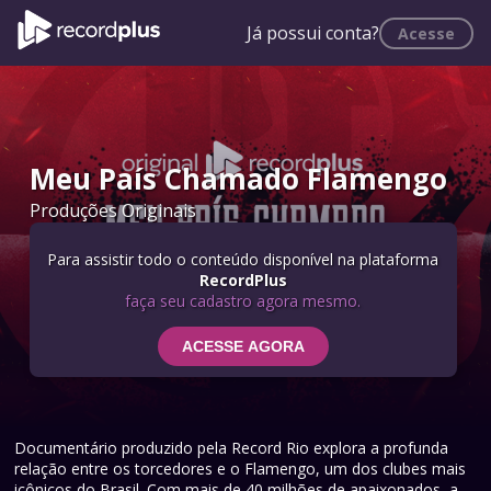
Já possui conta?
Acesse
Meu País Chamado Flamengo
Produções Originais
Para assistir todo o conteúdo disponível na plataforma
RecordPlus
faça seu cadastro agora mesmo.
ACESSE AGORA
Documentário produzido pela Record Rio explora a profunda
relação entre os torcedores e o Flamengo, um dos clubes mais
icônicos do Brasil. Com mais de 40 milhões de apaixonados, a