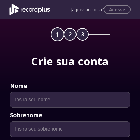
Já possui conta?
Acesse
1
2
3
Crie sua conta
Nome
Sobrenome