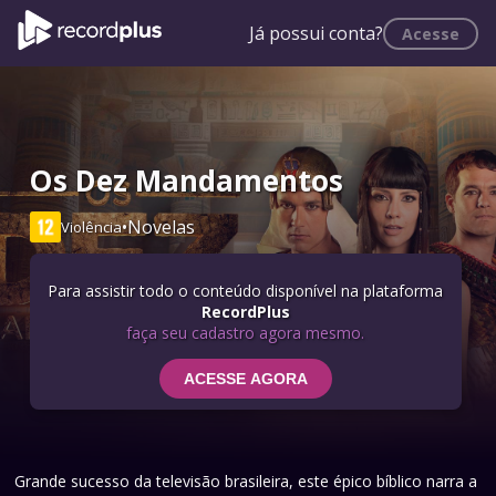
Já possui conta?
Acesse
Os Dez Mandamentos
•
Novelas
Violência
Para assistir todo o conteúdo disponível na plataforma
RecordPlus
faça seu cadastro agora mesmo.
ACESSE AGORA
Grande sucesso da televisão brasileira, este épico bíblico narra a