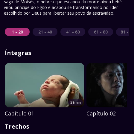
saga de Moisés, o hebreu que escapou da morte ainda bebê,
virou príncipe do Egito e acabou se transformando no líder
escolhido por Deus para libertar seu povo da escravidão.
1 - 20
21 - 40
41 - 60
61 - 80
81 - 1
Íntegras
59min
Capítulo 01
Capítulo 02
Trechos