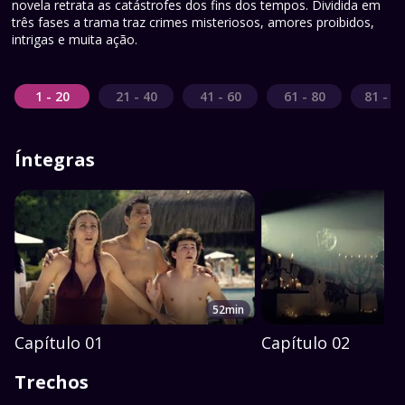
novela retrata as catástrofes dos fins dos tempos. Dividida em
três fases a trama traz crimes misteriosos, amores proibidos,
intrigas e muita ação.
1 - 20
21 - 40
41 - 60
61 - 80
81 - 1
Íntegras
52min
Capítulo 01
Capítulo 02
Trechos