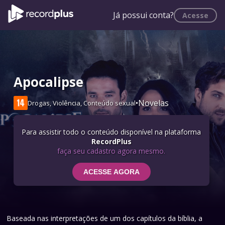
Já possui conta?
Acesse
Apocalipse
•
Novelas
Drogas, Violência, Conteúdo sexual
Para assistir todo o conteúdo disponível na plataforma
RecordPlus
faça seu cadastro agora mesmo.
ACESSE AGORA
Baseada nas interpretações de um dos capítulos da bíblia, a