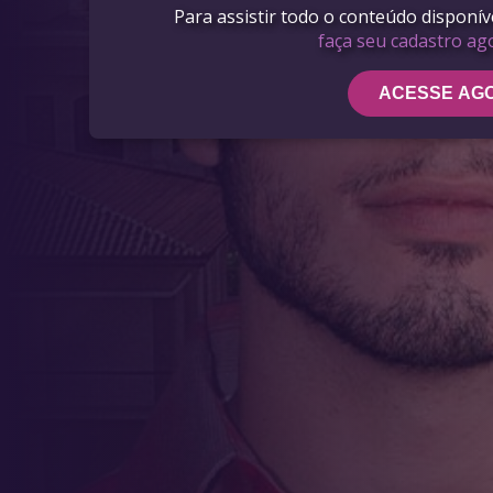
Para assistir todo o conteúdo disponí
faça seu cadastro a
ACESSE AG