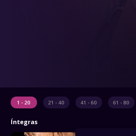
1 - 20
21 - 40
41 - 60
61 - 80
Íntegras