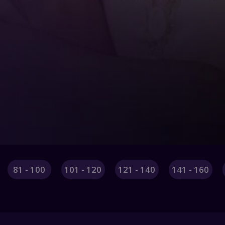
81 - 100
101 - 120
121 - 140
141 - 160