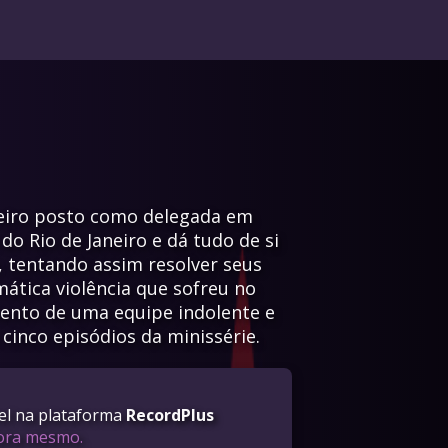
meiro posto como delegada em
o Rio de Janeiro e dá tudo de si
, tentando assim resolver seus
ática violência que sofreu no
nto de uma equipe indolente e
 cinco episódios da minissérie.
vel na plataforma
RecordPlus
gora mesmo.