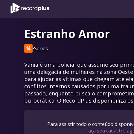
Estranho Amor
•
Séries
Vânia é uma policial que assume seu pri
uma delegacia de mulheres na zona Oeste d
para ajudar as vítimas que chegam até ela
conflitos internos causados por uma traum
passado, enquanto busca o comprometime
burocrática. O RecordPlus disponibiliza os
Para assistir todo o conteúdo disponí
faça seu cadastro a