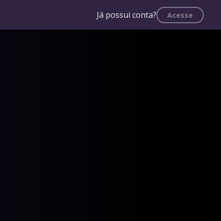
Já possui conta?
Acesse