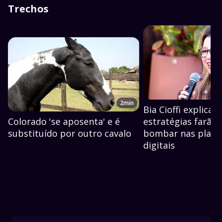
Trechos
2min
Bia Cioffi explica 
Colorado 'se aposenta' e é
estratégias farão 
substituído por outro cavalo
bombar nas plata
digitais