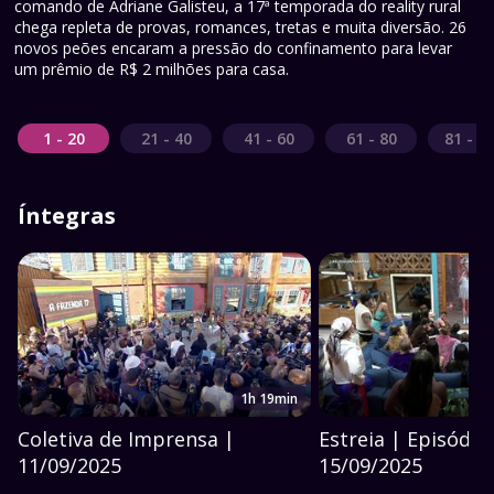
comando de Adriane Galisteu, a 17ª temporada do reality rural
chega repleta de provas, romances, tretas e muita diversão. 26
novos peões encaram a pressão do confinamento para levar
um prêmio de R$ 2 milhões para casa.
1 - 20
21 - 40
41 - 60
61 - 80
81 - 1
Íntegras
1h 19min
Coletiva de Imprensa |
Estreia | Episódio
11/09/2025
15/09/2025