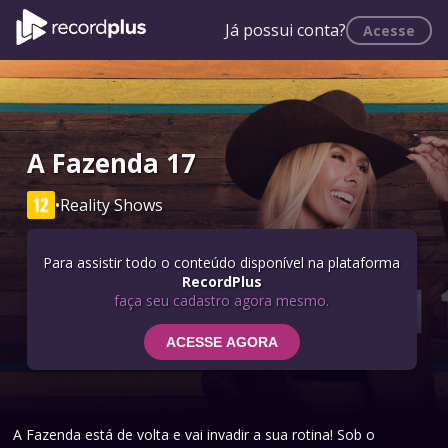
Já possui conta?
Acesse
A Fazenda 17
•
Reality Shows
Para assistir todo o conteúdo disponível na plataforma
RecordPlus
faça seu cadastro agora mesmo.
ACESSE AGORA
A Fazenda está de volta e vai invadir a sua rotina! Sob o