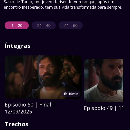
Saulo de Tarso, um jovem fariseu fervoroso que, após um
encontro inesperado, tem sua vida transformada para sempre.
1 - 20
21 - 40
41 - 60
Íntegras
1h 10min
Episódio 50 | Final |
Episódio 49 | 11/
12/09/2025
Trechos