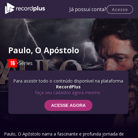
Já possui conta?
Acesse
Paulo, O Apóstolo
•
Séries
Para assistir todo o conteúdo disponível na plataforma
RecordPlus
faça seu cadastro agora mesmo.
ACESSE AGORA
Paulo, O Apóstolo narra a fascinante e profunda jornada de