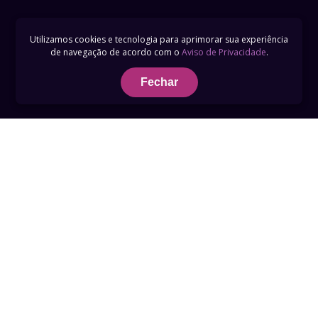
Utilizamos cookies e tecnologia para aprimorar sua experiência
de navegação de acordo com o
Aviso de Privacidade
.
Fechar
Termos de Uso