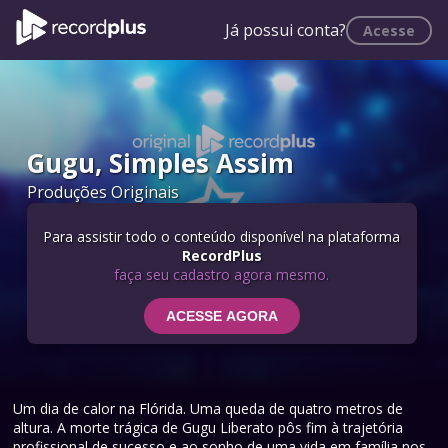
Já possui conta?
Acesse
Gugu, Simples Assim
Produções Originais
Para assistir todo o conteúdo disponível na plataforma
RecordPlus
faça seu cadastro agora mesmo.
ACESSE AGORA
Um dia de calor na Flórida. Uma queda de quatro metros de
altura. A morte trágica de Gugu Liberato pôs fim à trajetória
profissional de sucesso e ao sonho de uma vida em família nos