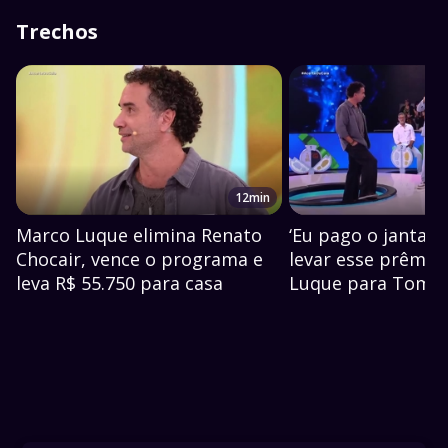
Trechos
12min
Marco Luque elimina Renato
‘Eu pago o jantar 
Chocair, vence o programa e
levar esse prêmio’
leva R$ 55.750 para casa
Luque para Tom C