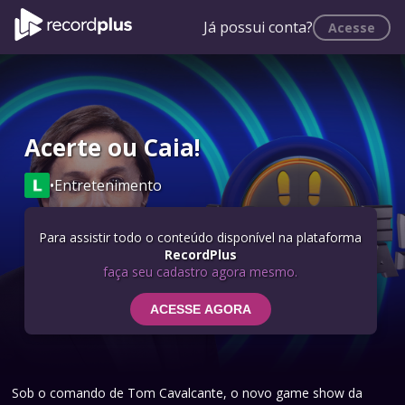
Já possui conta?
Acesse
Acerte ou Caia!
•
Entretenimento
Para assistir todo o conteúdo disponível na plataforma
RecordPlus
faça seu cadastro agora mesmo.
ACESSE AGORA
Sob o comando de Tom Cavalcante, o novo game show da