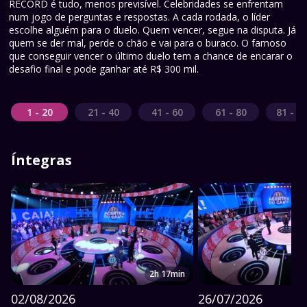
RECORD é tudo, menos previsível. Celebridades se enfrentam
num jogo de perguntas e respostas. A cada rodada, o líder
escolhe alguém para o duelo. Quem vencer, segue na disputa. Já
quem se der mal, perde o chão e vai para o buraco. O famoso
que conseguir vencer o último duelo tem a chance de encarar o
desafio final e pode ganhar até R$ 300 mil.
1 - 20
21 - 40
41 - 60
61 - 80
81 - 1
Íntegras
2h 17min
02/08/2026
26/07/2026