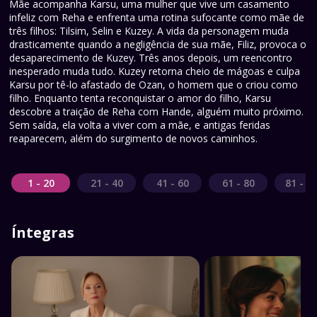
Mãe acompanha Karsu, uma mulher que vive um casamento
infeliz com Reha e enfrenta uma rotina sufocante como mãe de
três filhos: Tilsim, Selin e Kuzey. A vida da personagem muda
drasticamente quando a negligência de sua mãe, Filiz, provoca o
desaparecimento de Kuzey. Três anos depois, um reencontro
inesperado muda tudo. Kuzey retorna cheio de mágoas e culpa
Karsu por tê-lo afastado de Ozan, o homem que o criou como
filho. Enquanto tenta reconquistar o amor do filho, Karsu
descobre a traição de Reha com Hande, alguém muito próximo.
Sem saída, ela volta a viver com a mãe, e antigas feridas
reaparecem, além do surgimento de novos caminhos.
1 - 20
21 - 40
41 - 60
61 - 80
81 - 1
Íntegras