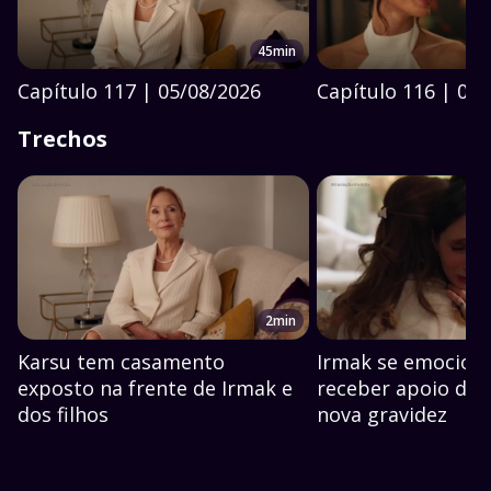
45min
Capítulo 117 | 05/08/2026
Capítulo 116 | 04
Trechos
2min
Karsu tem casamento
Irmak se emociona
exposto na frente de Irmak e
receber apoio de F
dos filhos
nova gravidez