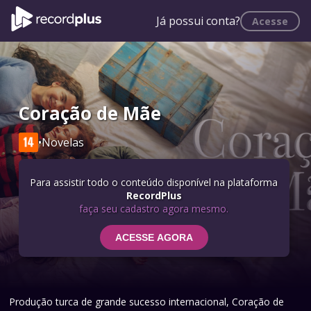
Já possui conta?
Acesse
Coração de Mãe
•
Novelas
Para assistir todo o conteúdo disponível na plataforma
RecordPlus
faça seu cadastro agora mesmo.
ACESSE AGORA
Produção turca de grande sucesso internacional, Coração de