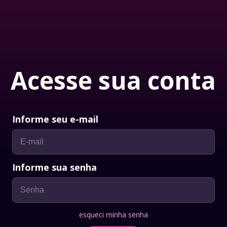
Acesse sua conta
Informe seu e-mail
Informe sua senha
esqueci minha senha