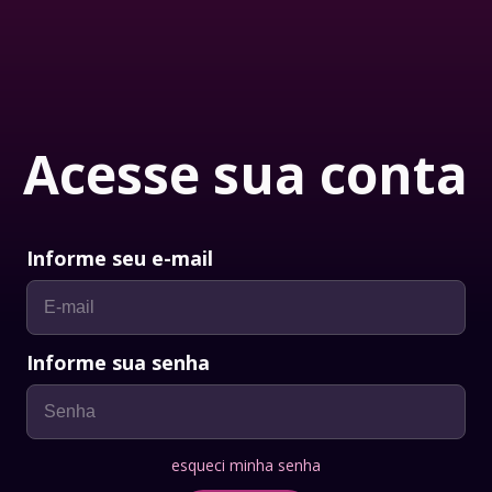
Acesse sua conta
Informe seu e-mail
Informe sua senha
esqueci minha senha